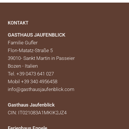
KONTAKT
GASTHAUS JAUFENBLICK
Familie Gufler
Flon-Matatz-Straße 5
39010-
Sankt Martin in Passeier
Bozen -
Italien
Tel. +39 0473 641 027
Mobil +39 340 4956458
info@gasthausjaufenblick.com
Gasthaus Jaufenblick
CIN: IT021083A1MKIK2JZ4
Ferienhaus Engele