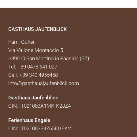
GASTHAUS JAUFENBLICK
Fam. Gufler
Via Vallone Montaccio 5
I-39010 San Martino in Passiria (BZ)
Tel. +39 0473 641 027
Cell. +39 340 4956458
info@gasthausjaufenblick.com
Gasthaus Jaufenblick
CIN: IT021083A1MKIK2JZ4
Ferienhaus Engele
CIN: IT021083B4Z65EGFKV