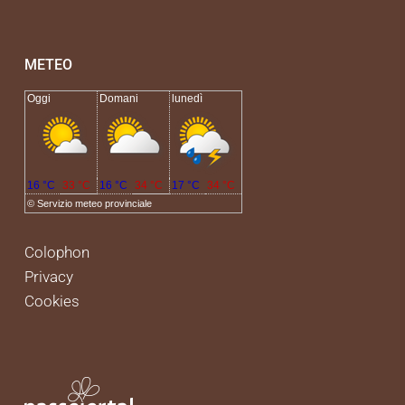
METEO
Oggi
Domani
lunedì
16 °C
33 °C
16 °C
34 °C
17 °C
34 °C
©
Servizio meteo provinciale
Colophon
Privacy
Cookies