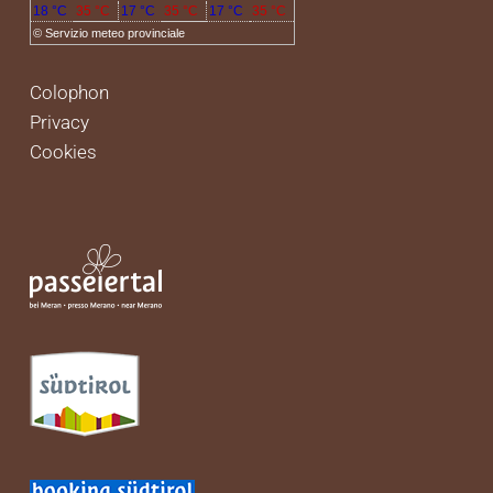
18 °C
35 °C
17 °C
35 °C
17 °C
35 °C
©
Servizio meteo provinciale
Colophon
Privacy
Cookies