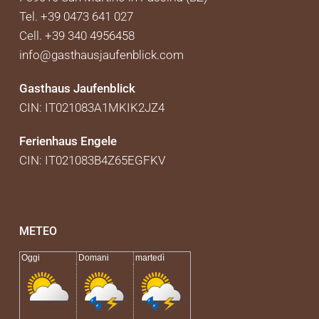
Tel. +39 0473 641 027
Cell. +39 340 4956458
info@gasthausjaufenblick.com
Gasthaus Jaufenblick
CIN: IT021083A1MKIK2JZ4
Ferienhaus Engele
CIN: IT021083B4Z65EGFKV
METEO
Oggi
Domani
martedì